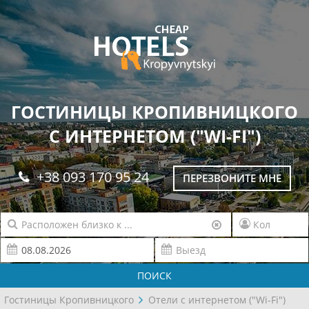
ГОСТИНИЦЫ КРОПИВНИЦКОГО
С ИНТЕРНЕТОМ ("WI-FI")
+38 093 170 95 24
ПЕРЕЗВОНИТЕ МНЕ
ПОИСК
Гостиницы Кропивницкого
Отели с интернетом ("Wi-Fi")