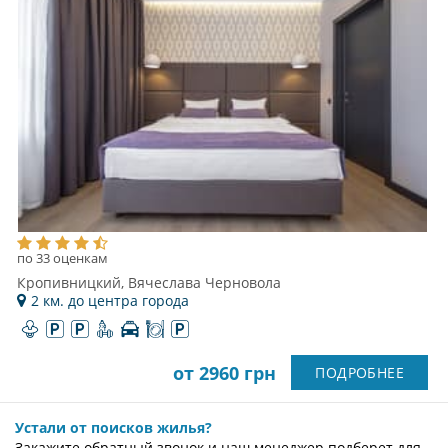
по 33 оценкам
Кропивницкий, Вячеслава Черновола
2 км. до центра города
от 2960 грн
ПОДРОБНЕЕ
Устали от поисков жилья?
Закажите обратный звонок и наш менеджер подберет для