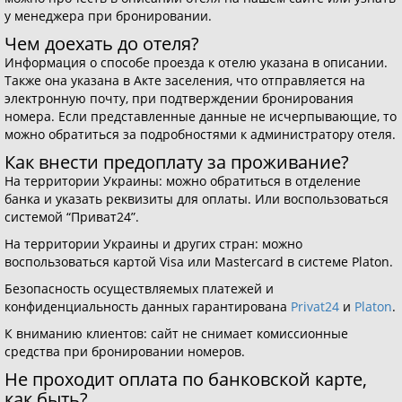
у менеджера при бронировании.
Чем доехать до отеля?
Информация о способе проезда к отелю указана в описании.
Также она указана в Акте заселения, что отправляется на
электронную почту, при подтверждении бронирования
номера. Если представленные данные не исчерпывающие, то
можно обратиться за подробностями к администратору отеля.
Как внести предоплату за проживание?
На территории Украины: можно обратиться в отделение
банка и указать реквизиты для оплаты. Или воспользоваться
системой “Приват24”.
На территории Украины и других стран: можно
воспользоваться картой Visa или Mastercard в системе Platon.
Безопасность осуществляемых платежей и
конфиденциальность данных гарантирована
Privat24
и
Platon
.
К вниманию клиентов: сайт не снимает комиссионные
средства при бронировании номеров.
Не проходит оплата по банковской карте,
как быть?