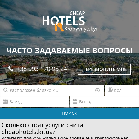
ЧАСТО ЗАДАВАЕМЫЕ ВОПРОСЫ
+38 093 170 95 24
ПЕРЕЗВОНИТЕ МНЕ
ПОИСК
Сколько стоят услуги сайта
cheaphotels.kr.ua?
Услуги по подбору жилья, бронирование и круглосуточная