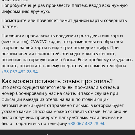
Попробуйте еще раз произвести платеж, вводя всю нужную
информацию вручную.
Посмотрите или позволяет лимит данной карты совершить
платеж.
Проверьте правильность введения срока действия карты
(месяц и год), CVV/CVC кодов, что размещены на обратной
стороне вашей карты в виде трех последних цифр. При
возникновении сложностей, эти коды можно уточнить,
позвонив на горячую линию банка. Если проблему не удалось
решить, позвоните нашему оператору по номеру телефона
+38 067 432 28 94
.
Как можно оставить отзыв про отель?
Это легко осуществляется если вы проживали в отеле, а
номер бронировали у нас на сайте. В таком случае при
фиксации выезда из отеля, на ваш почтовый ящик
автоматически будет отправлено письмо, в котором будет
указано каким способом можно оставить отзыв. Если оно не
было получено, проверьте папку «Спам». Если письма не
было - обратитесь по телефону
+38 067 432 28 94
.