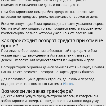
взимается и оплаченные деньги возвращаются.
При бронировании номера без предоплаты, наложение
штрафов не предусмотрено, независимо от сроков отмены.
Если же аннуляция была произведена позже указанного срока
бесплатной аннуляции, то вам придется внести процентную
компенсацию, размер которой указан в Акте заселения.
Как происходит возврат средств при отмене
брони?
При отмене бронирования в бесплатный период, что был
указан при подтверждении в Акте заселения, возврат
денежных вложений осуществляется в 14-дневный срок.
По территории Украины деньги зачисляются на карту Приват
Банка. Также возможен возврат на карты других банков.
Для проживающих в других странах, денежный перевод
осуществляется с помощью системы
Platon
.
Возможен ли заказ трансфера?
Да, если такая услуга предусмотрена отелем, в котором вы
забронировали номер. О предоставлении такого вида услуг
можно прочесть в описании отеля на нашем сайте или узнать