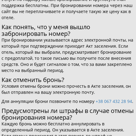
поддержка бесплатны. При бронировании номера через наш
сайт вы не переплачиваете и получаете такую же цену как в
отеле.
Как понять, что у меня вышло
забронировать номер?
При бронировании указывается адрес электронной почты, на
который при подтверждении приходит Акт заселения. Если
отель, который вы выбрали, предусматривает бронирование
с предоплатой, то такое письмо вы получите после внесения
средств. Оно и будет сигналом о том, что за вами закреплено
место на выбранный период.
Как отменить бронь?
Условия отмены брони можно прочесть в Акте заселения, он
был отправлен на вашу электронную почту.
Для аннуляции брони позвоните по номеру
+38 067 432 28 94
.
Предусмотрены ли штрафы в случае отмены
бронирования номера?
Каждую бронь можно бесплатно аннулировать в
определенный период. Он указывается в Акте заселения.
Если отмена происходит в этот период, то штраф не